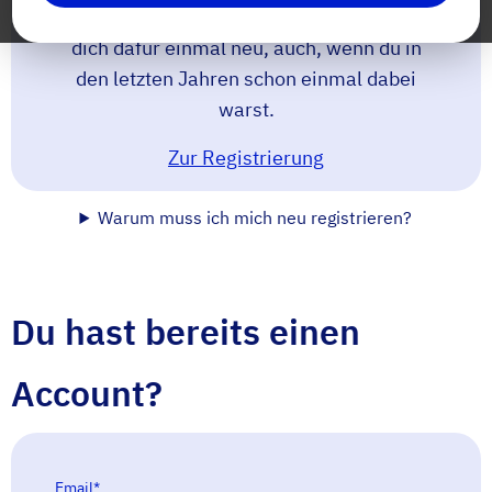
neuen Plattform viel einfacher! Registrier
dich dafür einmal neu, auch, wenn du in
den letzten Jahren schon einmal dabei
warst.
Zur Registrierung
Warum muss ich mich neu registrieren?
Du hast bereits einen
Account?
Email
*